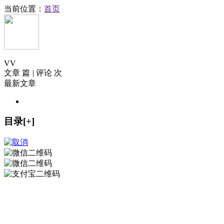
当前位置：
首页
V
V
文章 篇
|
评论 次
最新文章
目录[+]