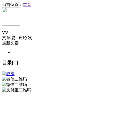
当前位置：
首页
V
V
文章 篇
|
评论 次
最新文章
目录[+]