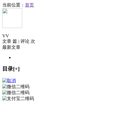
当前位置：
首页
V
V
文章 篇
|
评论 次
最新文章
目录[+]