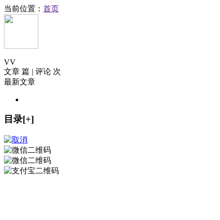
当前位置：
首页
V
V
文章 篇
|
评论 次
最新文章
目录[+]