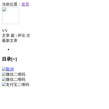
当前位置：
首页
V
V
文章 篇
|
评论 次
最新文章
目录[+]