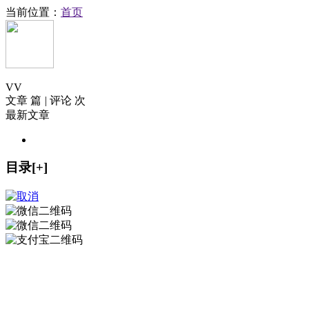
当前位置：
首页
V
V
文章 篇
|
评论 次
最新文章
目录[+]