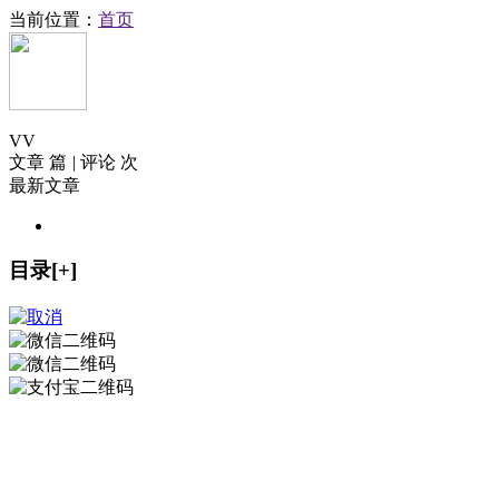
当前位置：
首页
V
V
文章 篇
|
评论 次
最新文章
目录[+]