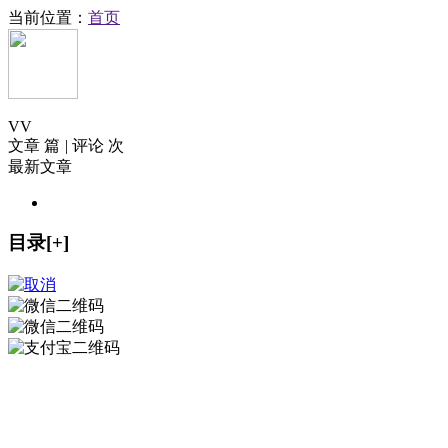
当前位置：
首页
V
V
文章 篇
|
评论 次
最新文章
目录[+]