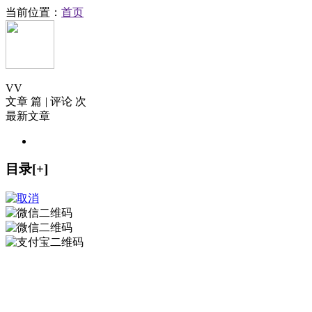
当前位置：
首页
V
V
文章 篇
|
评论 次
最新文章
目录[+]