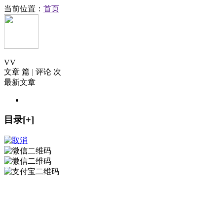
当前位置：
首页
V
V
文章 篇
|
评论 次
最新文章
目录[+]