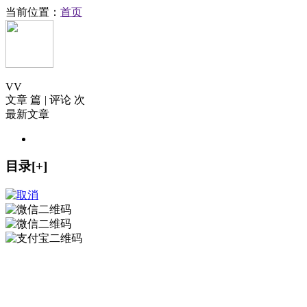
当前位置：
首页
V
V
文章 篇
|
评论 次
最新文章
目录[+]