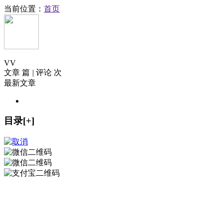
当前位置：
首页
V
V
文章 篇
|
评论 次
最新文章
目录[+]