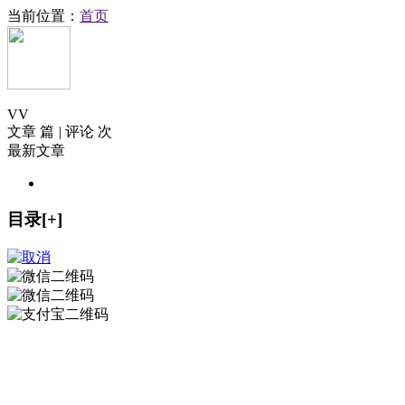
当前位置：
首页
V
V
文章 篇
|
评论 次
最新文章
目录[+]