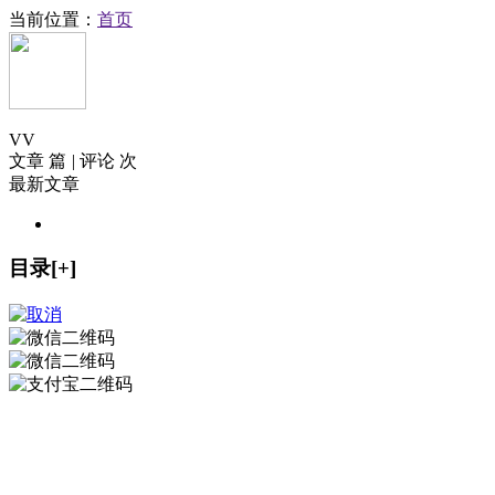
当前位置：
首页
V
V
文章 篇
|
评论 次
最新文章
目录[+]