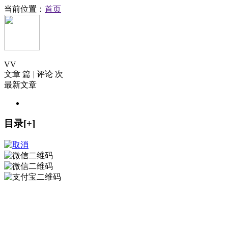
当前位置：
首页
V
V
文章 篇
|
评论 次
最新文章
目录[+]