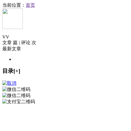
当前位置：
首页
V
V
文章 篇
|
评论 次
最新文章
目录[+]