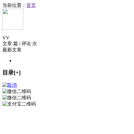
当前位置：
首页
V
V
文章 篇
|
评论 次
最新文章
目录[+]