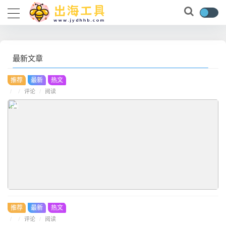
最新文章
推荐
最新
热文
/
评论
/
/
阅读
推荐
最新
热文
/
评论
/
/
阅读