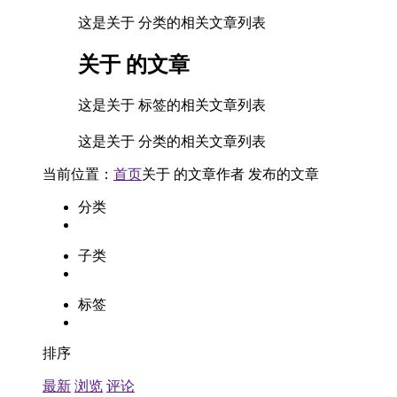
这是关于 分类的相关文章列表
关于
的文章
这是关于 标签的相关文章列表
这是关于 分类的相关文章列表
当前位置：
首页
关于
的文章
作者
发布的文章
分类
子类
标签
排序
最新
浏览
评论