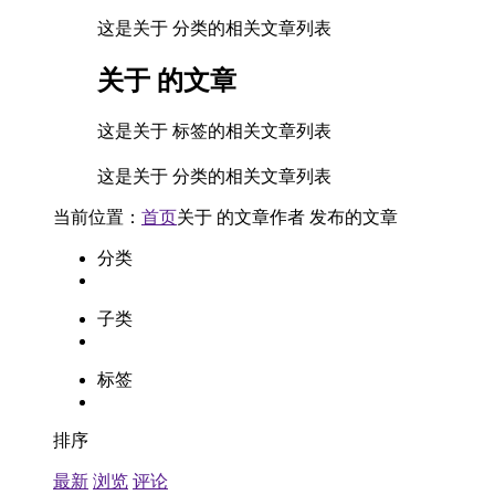
这是关于 分类的相关文章列表
关于
的文章
这是关于 标签的相关文章列表
这是关于 分类的相关文章列表
当前位置：
首页
关于
的文章
作者
发布的文章
分类
子类
标签
排序
最新
浏览
评论