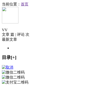
当前位置：
首页
V
V
文章 篇
|
评论 次
最新文章
目录[+]