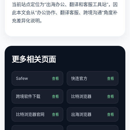
当前站点定位为“出海办公、翻译和客服工具站”，因
此本文会从“办公协作、翻译客服、跨境沟通”角度补
充差异化说明。
更多相关页面
Safew
快连官方
查看
查看
跨境软件下载
比特浏览器
查看
查看
比特浏览器官网
出海浏览器
查看
查看